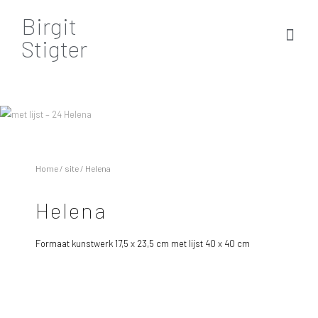
Birgit
Stigter
Home
/
site
/ Helena
Helena
Formaat kunstwerk 17,5 x 23,5 cm met lijst 40 x 40 cm