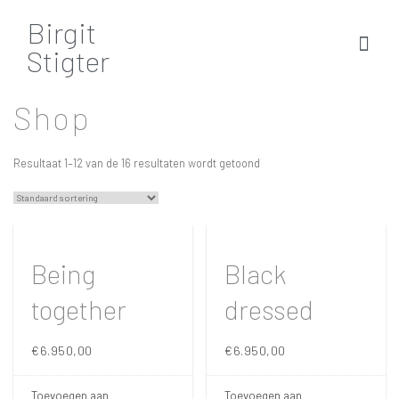
Birgit
Stigter
Shop
Resultaat 1–12 van de 16 resultaten wordt getoond
Being
Black
together
dressed
€
6.950,00
€
6.950,00
Toevoegen aan
Toevoegen aan